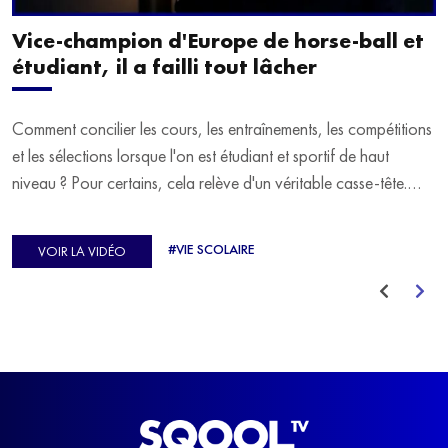
Vice-champion d'Europe de horse-ball et
étudiant, il a failli tout lâcher
Comment concilier les cours, les entraînements, les compétitions
et les sélections lorsque l'on est étudiant et sportif de haut
niveau ? Pour certains, cela relève d'un véritable casse-tête.
C'est précisément ce qu'a vécu Ulysse Soriano, vice-champion
d'Europe de Horse-ball, qui a failli abandonner ses études
#VIE SCOLAIRE
VOIR LA VIDÉO
avant de trouver un nouvel équilibre.