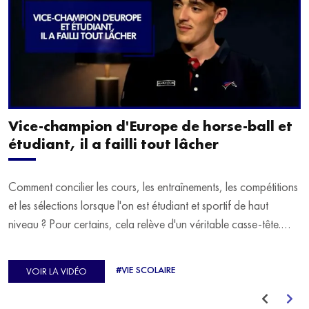
Vice-champion d'Europe de horse-ball et
étudiant, il a failli tout lâcher
Comment concilier les cours, les entraînements, les compétitions
et les sélections lorsque l'on est étudiant et sportif de haut
niveau ? Pour certains, cela relève d'un véritable casse-tête.
C'est précisément ce qu'a vécu Ulysse Soriano, vice-champion
d'Europe de Horse-ball, qui a failli abandonner ses études
#VIE SCOLAIRE
VOIR LA VIDÉO
avant de trouver un nouvel équilibre.