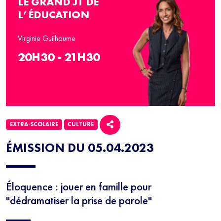
LE GRAND JT DE
L’ÉDUCATION
Virginie Guilhaume
20H30 - 21H30
EXTRA-SCOLAIRE
CULTURE
ÉMISSION DU 05.04.2023
Éloquence : jouer en famille pour
"dédramatiser la prise de parole"