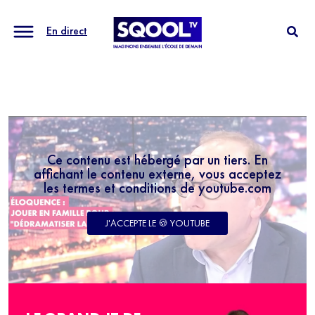
En direct
Ce contenu est hébergé par un tiers. En
affichant le contenu externe, vous acceptez
les termes et conditions de youtube.com
J'ACCEPTE LE 🍪 YOUTUBE