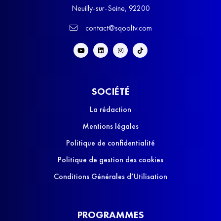
Neuilly-sur-Seine, 92200
contact@sqooltv.com
SOCIÉTÉ
La rédaction
Mentions légales
Politique de confidentialité
Politique de gestion des cookies
Conditions Générales d’Utilisation
PROGRAMMES