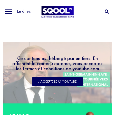
En direct
Ce contenu est hébergé par un tiers. En
affichant le contenu externe, vous acceptez
les termes et conditions de youtube.com
J'ACCEPTE LE 🍪 YOUTUBE