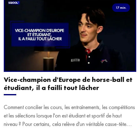
17 min.
Vice-champion d'Europe de horse-ball et
étudiant, il a failli tout lâcher
Comment concilier les cours, les entraînements, les compétitions
et les sélections lorsque l'on est étudiant et sportif de haut
niveau ? Pour certains, cela relève d'un véritable casse-tête.
C'est précisément ce qu'a vécu Ulysse Soriano, vice-champion