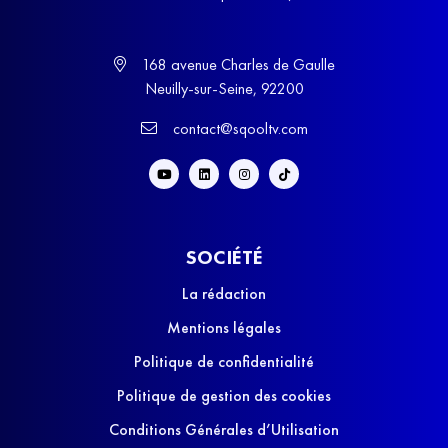
168 avenue Charles de Gaulle
Neuilly-sur-Seine, 92200
contact@sqooltv.com
SOCIÉTÉ
La rédaction
Mentions légales
Politique de confidentialité
Politique de gestion des cookies
Conditions Générales d’Utilisation