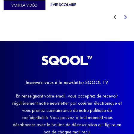
d'Europe de Horse-ball, qui a failli abandonner ses études
#VIE SCOLAIRE
VOIR LA VIDÉO
avant de trouver un nouvel équilibre.
Inscrivez-vous à la newsletter SQOOL TV
En renseignant votre email, vous acceptez de recevoir
régulièrement notre newsletter par courrier électronique et
vous prenez connaissance de notre politique de
confidentialité. Vous pouvez à tout moment vous
désabonner avec le bouton de désinscription qui figure en
bas de chaque mail reçu.