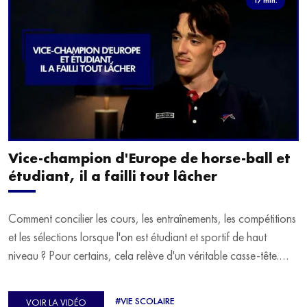
Vice-champion d'Europe de horse-ball et
étudiant, il a failli tout lâcher
Comment concilier les cours, les entraînements, les compétitions
et les sélections lorsque l'on est étudiant et sportif de haut
niveau ? Pour certains, cela relève d'un véritable casse-tête.
C'est précisément ce qu'a vécu Ulysse Soriano, vice-champion
d'Europe de Horse-ball, qui a failli abandonner ses études
#VIE SCOLAIRE
VOIR LA VIDÉO