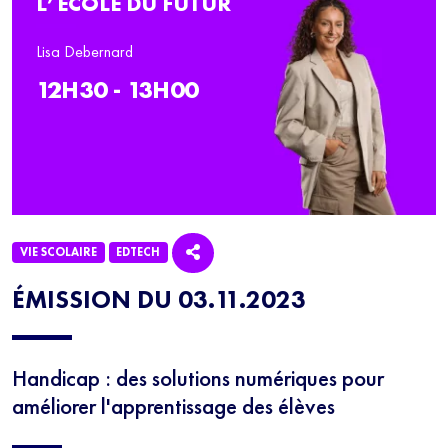
L’ÉCOLE DU FUTUR
Lisa Debernard
12H30 - 13H00
VIE SCOLAIRE
EDTECH
ÉMISSION DU 03.11.2023
Handicap : des solutions numériques pour
améliorer l'apprentissage des élèves