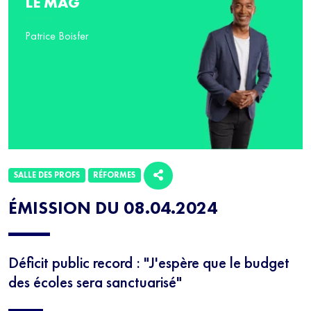
LE MAG
Patrice Boisfer
SALLE DES PROFS
RÉFORMES
ÉMISSION DU 08.04.2024
Déficit public record : "J'espère que le budget
des écoles sera sanctuarisé"