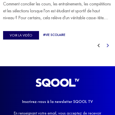
Comment concilier les cours, les entraînements, les compétitions
et les sélections lorsque l'on est étudiant et sportif de haut
niveau ? Pour certains, cela relève d'un véritable casse-tête.
C'est précisément ce qu'a vécu Ulysse Soriano, vice-champion
d'Europe de Horse-ball, qui a failli abandonner ses études
#VIE SCOLAIRE
VOIR LA VIDÉO
avant de trouver un nouvel équilibre.
Inscrivez-vous à la newsletter SQOOL TV
En renseignant votre email, vous acceptez de recevoir