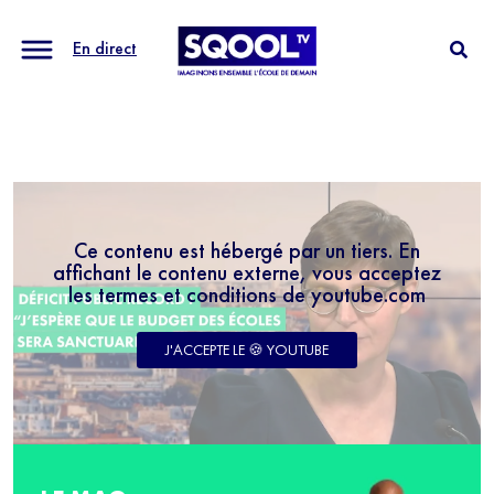
En direct
Ce contenu est hébergé par un tiers. En
affichant le contenu externe, vous acceptez
les termes et conditions de youtube.com
J'ACCEPTE LE 🍪 YOUTUBE