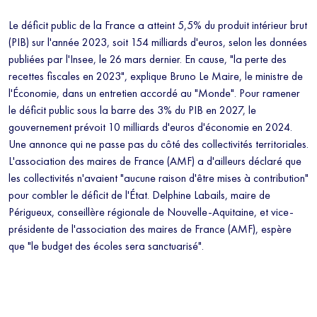
Le déficit public de la France a atteint 5,5% du produit intérieur brut
(PIB) sur l'année 2023, soit 154 milliards d'euros, selon les données
publiées par l'Insee, le 26 mars dernier. En cause, "la perte des
recettes fiscales en 2023", explique Bruno Le Maire, le ministre de
l'Économie, dans un entretien accordé au "Monde". Pour ramener
le déficit public sous la barre des 3% du PIB en 2027, le
gouvernement prévoit 10 milliards d'euros d'économie en 2024.
Une annonce qui ne passe pas du côté des collectivités territoriales.
L'association des maires de France (AMF) a d'ailleurs déclaré que
les collectivités n'avaient "aucune raison d'être mises à contribution"
pour combler le déficit de l'État. Delphine Labails, maire de
Périgueux, conseillère régionale de Nouvelle-Aquitaine, et vice-
présidente de l'association des maires de France (AMF), espère
que "le budget des écoles sera sanctuarisé".