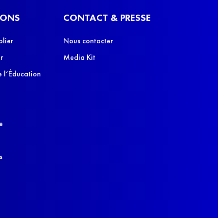
IONS
CONTACT & PRESSE
olier
Nous contacter
r
Media Kit
 l’Éducation
e
s