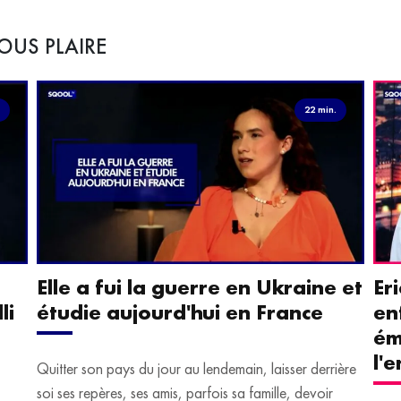
OUS PLAIRE
.
22 min.
Elle a fui la guerre en Ukraine et
Er
li
étudie aujourd'hui en France
en
ém
l'
Quitter son pays du jour au lendemain, laisser derrière
soi ses repères, ses amis, parfois sa famille, devoir