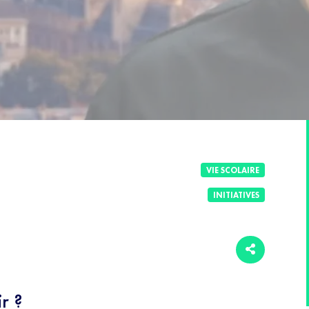
VIE SCOLAIRE
INITIATIVES
r ?