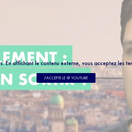
rs. En affichant le contenu externe, vous acceptez les t
J'ACCEPTE LE 🍪 YOUTUBE