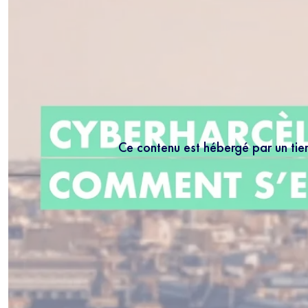
Ce contenu est hébergé par un tie