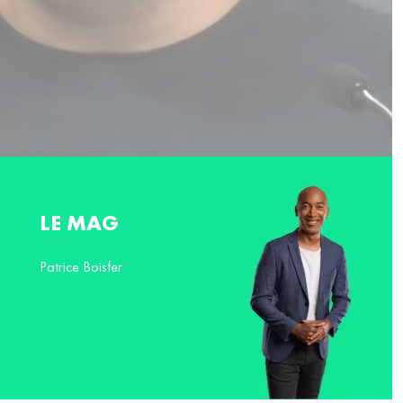
LE MAG
Patrice Boisfer