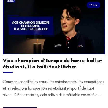
17 min.
Vice-champion d'Europe de horse-ball et
étudiant, il a failli tout lâcher
Comment concilier les cours, les entraînements, les compétitions
et les sélections lorsque l'on est étudiant et sportif de haut
niveau ? Pour certains, cela relève d'un véritable casse-tête.
C'est précisément ce qu'a vécu Ulysse Soriano, vice-champion
d'Europe de Horse-ball, qui a failli abandonner ses études