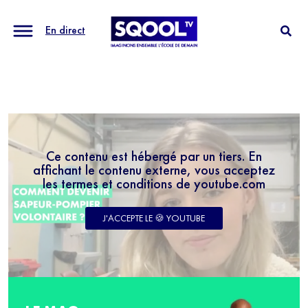
En direct
Ce contenu est hébergé par un tiers. En
affichant le contenu externe, vous acceptez
les termes et conditions de youtube.com
J'ACCEPTE LE 🍪 YOUTUBE