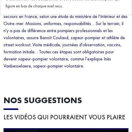
En décembre 2021, les sapeurs-pompiers volontaires
figure en bas de chaque mail reçu.
représentaient 78% des effectifs des services d'incendie et de
secours en France, selon une étude du ministère de l'Intérieur et des
Outre-mer. Missions, uniformes, responsabilités… Sur le terrain, il
n'y a pas de différence entre pompiers professionnels et les
volontaires, assure Benoît Coulaud, sapeur-pompier et athlète de
street workout. Visite médicale, journées d'observation, vaccins,
formation initiale… Toutes ces étapes sont obligatoires pour
devenir sapeur-pompier volontaire, comme l’explique Inès
Vanbesselaere, sapeur-pompier volontaire.
NOS SUGGESTIONS
LES VIDÉOS QUI POURRAIENT VOUS PLAIRE