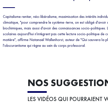
Capitalisme rentier, néo-libéralisme, maximisation des intérêts individu
climatique, "pour comprendre le système-terre, on est obligé d'avoir 
biochimiques, mais aussi d'avoir des connaissances socio-politiques
scolaires aujourd'hui n'intègrent pas cette lecture socio-politique de
matière", affirme Natanaël Wallenhorst, auteur de "Qui sauvera la pl
l'obscurantisme qui règne au sein du corps professoral.
NOS SUGGESTIO
LES VIDÉOS QUI POURRAIENT V