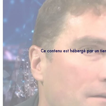
Ce contenu est hébergé par un tie