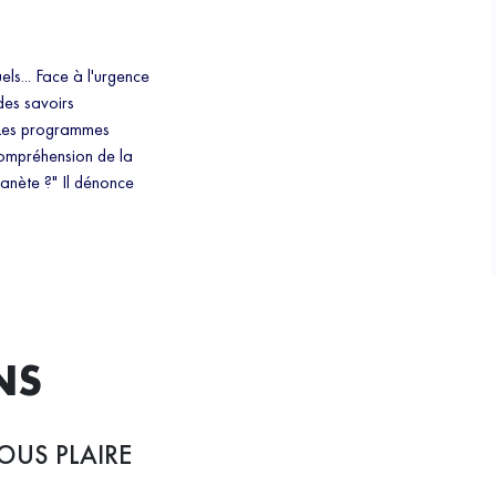
els... Face à l'urgence
des savoirs
. Les programmes
 compréhension de la
anète ?" Il dénonce
NS
OUS PLAIRE