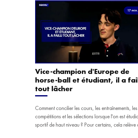
17 min
Vice-champion d'Europe de
horse-ball et étudiant, il a fail
tout lâcher
Comment concilier les cours, les entraînements, les
compétitions et les sélections lorsque l'on est étudi
sportif de haut niveau ? Pour certains, cela relève 
véritable casse-tête. C'est précisément ce qu'a véc