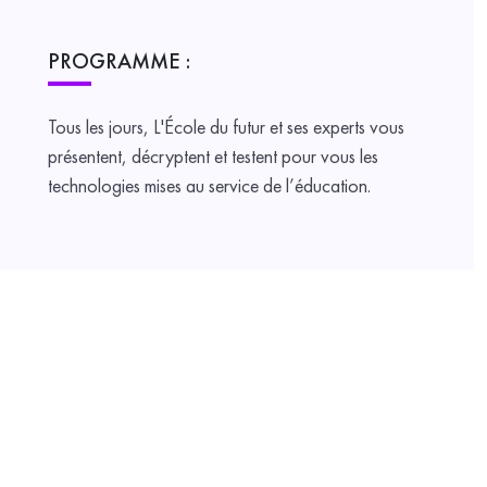
PROGRAMME :
Tous les jours, L'École du futur et ses experts vous
présentent, décryptent et testent pour vous les
technologies mises au service de l’éducation.