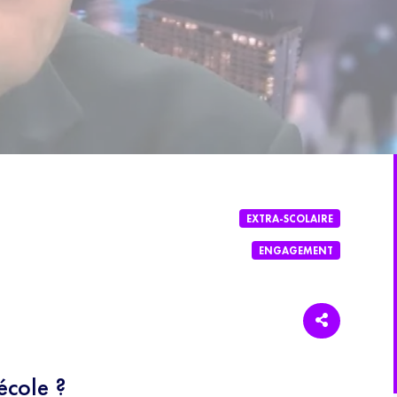
EXTRA-SCOLAIRE
ENGAGEMENT
'école ?