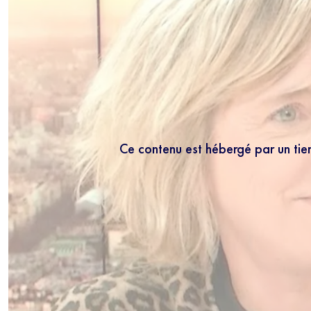
Ce contenu est hébergé par un tie