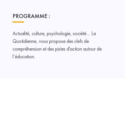
PROGRAMME :
Actualité, culture, psychologie, société… La
Quotidienne, vous propose des clefs de
compréhension et des pistes d'action autour de
l’éducation.