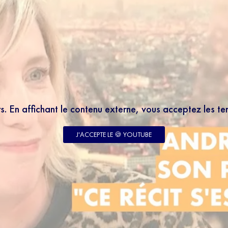
rs. En affichant le contenu externe, vous acceptez les t
J'ACCEPTE LE 🍪 YOUTUBE