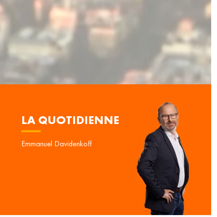
LA QUOTIDIENNE
Emmanuel Davidenkoff