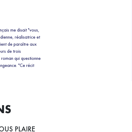
nçais me disait "vous,
dienne, réalisatrice et
vient de paraître aux
urs de trois
r roman qui questionne
vengeance. "Ce récit
NS
OUS PLAIRE