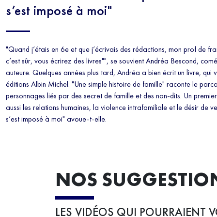
s’est imposé à moi"
"Quand j’étais en 6e et que j’écrivais des rédactions, mon prof de fra
c’est sûr, vous écrirez des livres"", se souvient Andréa Bescond, comé
auteure. Quelques années plus tard, Andréa a bien écrit un livre, qui 
éditions Albin Michel. "Une simple histoire de famille" raconte le parco
personnages liés par des secret de famille et des non-dits. Un premie
aussi les relations humaines, la violence intrafamiliale et le désir de 
s’est imposé à moi" avoue-t-elle.
NOS SUGGESTIO
LES VIDÉOS QUI POURRAIENT V