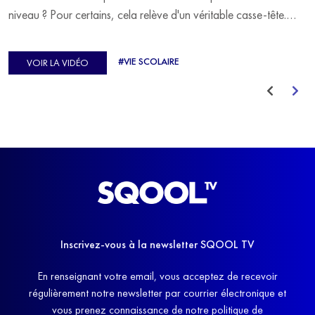
niveau ? Pour certains, cela relève d'un véritable casse-tête.
C'est précisément ce qu'a vécu Ulysse Soriano, vice-champion
d'Europe de Horse-ball, qui a failli abandonner ses études
#VIE SCOLAIRE
VOIR LA VIDÉO
avant de trouver un nouvel équilibre.
Inscrivez-vous à la newsletter SQOOL TV
En renseignant votre email, vous acceptez de recevoir
régulièrement notre newsletter par courrier électronique et
vous prenez connaissance de notre politique de