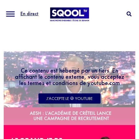
En direct
Ce contenu est hébergé par un tiers. En
affichant le contenu externe, vous acceptez
les termes et conditions de youtube.com
J'ACCEPTE LE 🍪 YOUTUBE