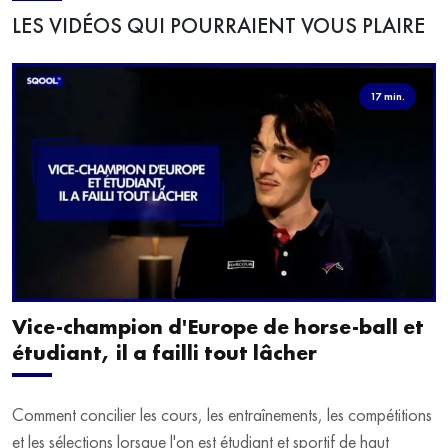
LES VIDÉOS QUI POURRAIENT VOUS PLAIRE
17 min.
Vice-champion d'Europe de horse-ball et
étudiant, il a failli tout lâcher
Comment concilier les cours, les entraînements, les compétitions
et les sélections lorsque l'on est étudiant et sportif de haut