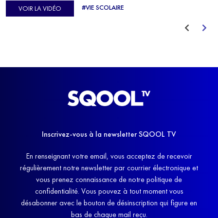
d'Europe de Horse-ball, qui a failli abandonner ses études
#VIE SCOLAIRE
VOIR LA VIDÉO
avant de trouver un nouvel équilibre.
Inscrivez-vous à la newsletter SQOOL TV
En renseignant votre email, vous acceptez de recevoir
régulièrement notre newsletter par courrier électronique et
vous prenez connaissance de notre politique de
confidentialité. Vous pouvez à tout moment vous
désabonner avec le bouton de désinscription qui figure en
bas de chaque mail reçu.