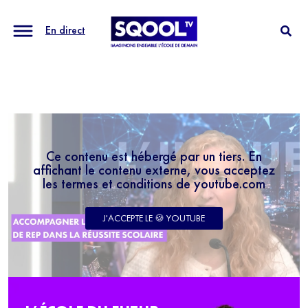
En direct
Ce contenu est hébergé par un tiers. En
affichant le contenu externe, vous acceptez
les termes et conditions de youtube.com
J'ACCEPTE LE 🍪 YOUTUBE