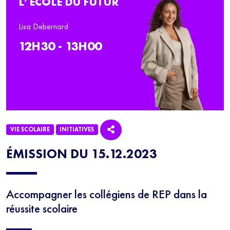
L’ÉCOLE DU FUTUR
Lisa Debernard
12H30 - 13H00
VIE SCOLAIRE
INITIATIVES
ÉMISSION DU 15.12.2023
Accompagner les collégiens de REP dans la
réussite scolaire