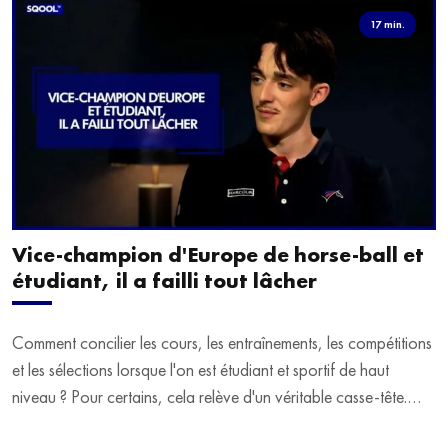
17 min.
Vice-champion d'Europe de horse-ball et
étudiant, il a failli tout lâcher
Comment concilier les cours, les entraînements, les compétitions
et les sélections lorsque l'on est étudiant et sportif de haut
niveau ? Pour certains, cela relève d'un véritable casse-tête.
C'est précisément ce qu'a vécu Ulysse Soriano, vice-champion