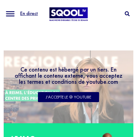
En direct
Ce contenu est hébergé par un tiers. En
affichant le contenu externe, vous acceptez
les termes et conditions de youtube.com
J'ACCEPTE LE 🍪 YOUTUBE