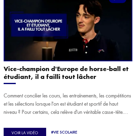
Vice-champion d'Europe de horse-ball et
étudiant, il a failli tout lâcher
Comment concilier les cours, les entraînements, les compétitions
et les sélections lorsque l'on est étudiant et sportif de haut
niveau ? Pour certains, cela relève d'un véritable casse-tête.
C'est précisément ce qu'a vécu Ulysse Soriano, vice-champion
d'Europe de Horse-ball, qui a failli abandonner ses études
#VIE SCOLAIRE
VOIR LA VIDÉO