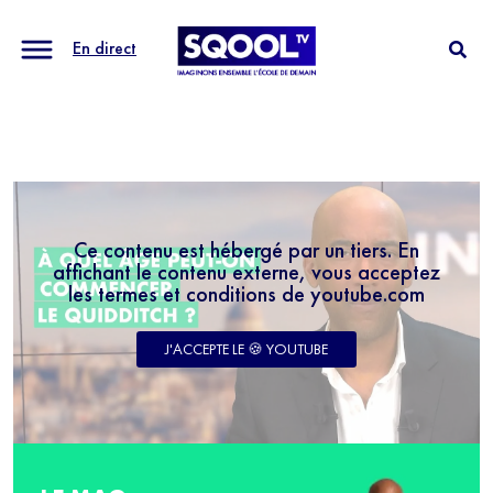
En direct
Ce contenu est hébergé par un tiers. En
affichant le contenu externe, vous acceptez
les termes et conditions de youtube.com
J'ACCEPTE LE 🍪 YOUTUBE