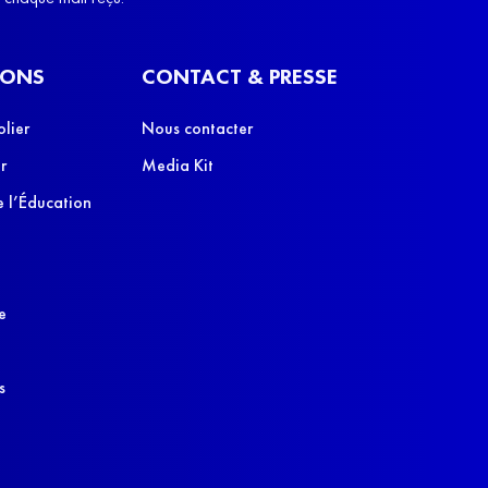
IONS
CONTACT & PRESSE
olier
Nous contacter
r
Media Kit
 l’Éducation
e
s