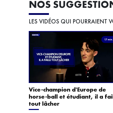
NOS SUGGESTIO
LES VIDÉOS QUI POURRAIENT V
17 min
Vice-champion d'Europe de
horse-ball et étudiant, il a fail
tout lâcher