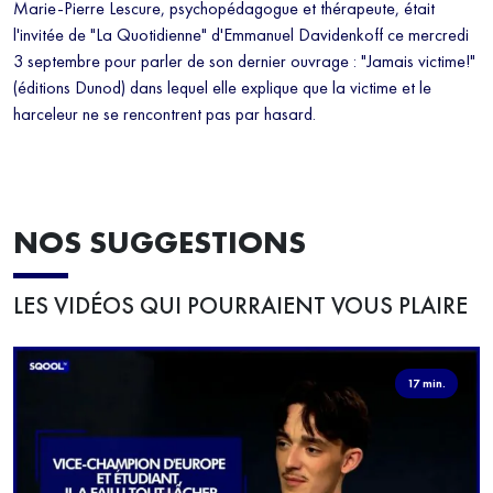
Marie-Pierre Lescure, psychopédagogue et thérapeute, était
l'invitée de "La Quotidienne" d'Emmanuel Davidenkoff ce mercredi
3 septembre pour parler de son dernier ouvrage : "Jamais victime!"
(éditions Dunod) dans lequel elle explique que la victime et le
harceleur ne se rencontrent pas par hasard.
NOS SUGGESTIONS
LES VIDÉOS QUI POURRAIENT VOUS PLAIRE
17 min.