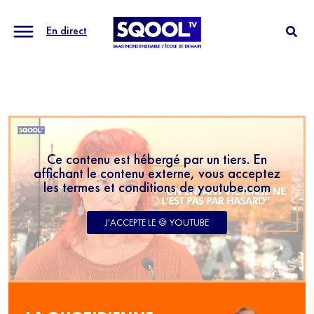
En direct
Ce contenu est hébergé par un tiers. En
affichant le contenu externe, vous acceptez
les termes et conditions de youtube.com
J'ACCEPTE LE 🍪 YOUTUBE