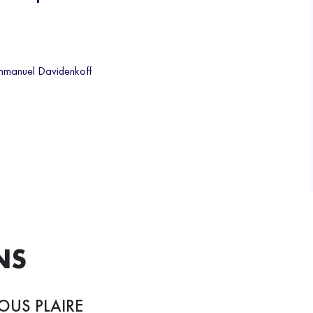
'Emmanuel Davidenkoff
NS
OUS PLAIRE