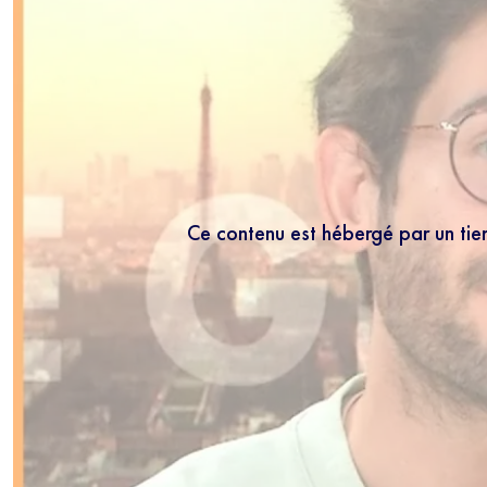
Ce contenu est hébergé par un tie