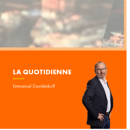
LA QUOTIDIENNE
Emmanuel Davidenkoff