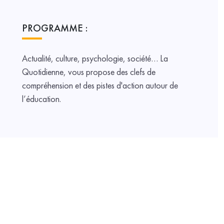
PROGRAMME :
Actualité, culture, psychologie, société… La
Quotidienne, vous propose des clefs de
compréhension et des pistes d'action autour de
l’éducation.