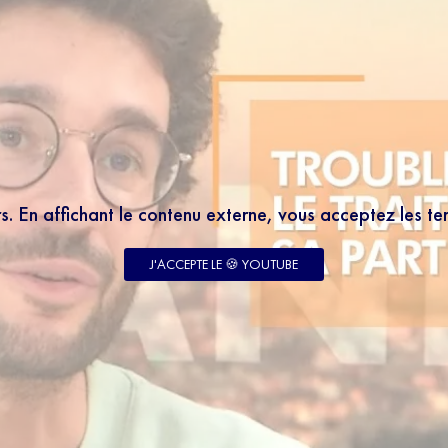
rs. En affichant le contenu externe, vous acceptez les t
J'ACCEPTE LE 🍪 YOUTUBE