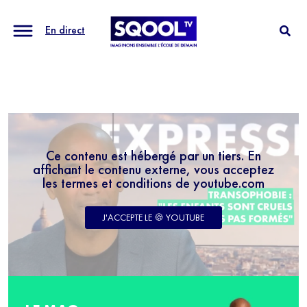
En direct
Ce contenu est hébergé par un tiers. En
affichant le contenu externe, vous acceptez
les termes et conditions de youtube.com
J'ACCEPTE LE 🍪 YOUTUBE