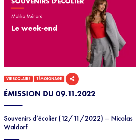
SOUVENIRS D'ÉCOLIER
Malika Ménard
Le week-end
VIE SCOLAIRE
TÉMOIGNAGE
ÉMISSION DU 09.11.2022
Souvenirs d’écolier (12/11/2022) – Nicolas
Waldorf