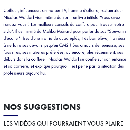
Coiffeur, influenceur, animateur TV, homme d'affaire, restaurateur...
Nicolas Waldorf vient même de sortir un livre intitulé "Vous avez
rendez-vous ? Les meilleurs conseils de coiffure pour trouver votre
style". Il est l'invité de Malika Ménard pour parler de ses "Souvenirs
d'écolier". Issu d'une fratrie de quadruplés, très bon élève, il a réussi
à ne faire ses devoirs jusqu'en CM2 ! Ses amours de jeunesse, ses
fous rires, ses matières préférées, ou encore, plus récemment, ses
débuts dans la coiffure... Nicolas Waldorf se confie sur son enfance
et sa carrière, et explique pourquoi il est peiné par la situation des
professeurs aujourd'hui.
NOS SUGGESTIONS
LES VIDÉOS QUI POURRAIENT VOUS PLAIRE