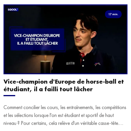
17 min.
Vice-champion d'Europe de horse-ball et
étudiant, il a failli tout lâcher
Comment concilier les cours, les entraînements, les compétitions
et les sélections lorsque l'on est étudiant et sportif de haut
niveau ? Pour certains, cela relève d'un véritable casse-tête.
C'est précisément ce qu'a vécu Ulysse Soriano, vice-champion