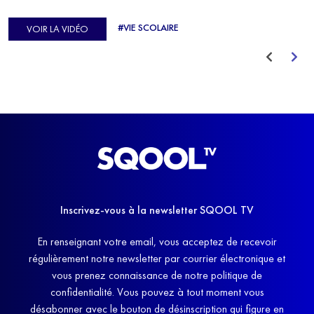
d'Europe de Horse-ball, qui a failli abandonner ses études
#VIE SCOLAIRE
VOIR LA VIDÉO
avant de trouver un nouvel équilibre.
Inscrivez-vous à la newsletter SQOOL TV
En renseignant votre email, vous acceptez de recevoir
régulièrement notre newsletter par courrier électronique et
vous prenez connaissance de notre politique de
confidentialité. Vous pouvez à tout moment vous
désabonner avec le bouton de désinscription qui figure en