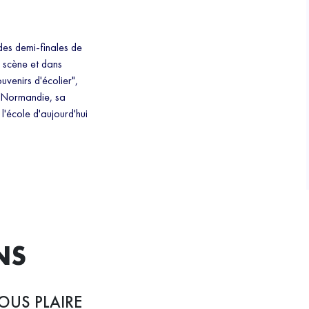
 des demi-finales de
r scène et dans
ouvenirs d'écolier",
n Normandie, sa
l'école d'aujourd'hui
NS
OUS PLAIRE