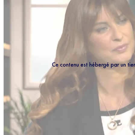
Ce contenu est hébergé par un tie