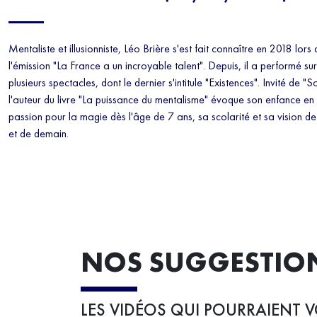
Mentaliste et illusionniste, Léo Brière s'est fait connaître en 2018 lors
l'émission "La France a un incroyable talent". Depuis, il a performé su
plusieurs spectacles, dont le dernier s'intitule "Existences". Invité de "S
l'auteur du livre "La puissance du mentalisme" évoque son enfance e
passion pour la magie dès l'âge de 7 ans, sa scolarité et sa vision de 
et de demain.
NOS SUGGESTIO
LES VIDÉOS QUI POURRAIENT V