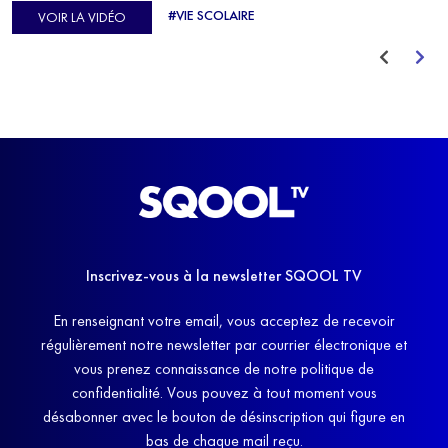
d'Europe de Horse-ball, qui a failli abandonner ses études
#VIE SCOLAIRE
VOIR LA VIDÉO
avant de trouver un nouvel équilibre.
Inscrivez-vous à la newsletter SQOOL TV
En renseignant votre email, vous acceptez de recevoir
régulièrement notre newsletter par courrier électronique et
vous prenez connaissance de notre politique de
confidentialité. Vous pouvez à tout moment vous
désabonner avec le bouton de désinscription qui figure en
bas de chaque mail reçu.