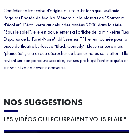
Comédienne française d'origine australo-britannique, Mélanie
Page est l'invitée de Malika Ménard sur le plateau de "Souvenirs
d'écolier". Découverte au début des années 2000 dans la série
"Sous le soleil", elle est actuellement à l'affiche de la mini-série "Les
Disparus de la Forêt-Noire", diffusée sur TF1 et en tournée pour la
pièce de théâtre burlesque "Black Comedy". Élève sérieuse mais
"planquée" , elle avoue décrocher de bonnes notes sans effort. Elle
revient sur son parcours scolaire, sur ses profs qui l'ont marquée et
sur son rêve de devenir danseuse.
NOS SUGGESTIONS
LES VIDÉOS QUI POURRAIENT VOUS PLAIRE