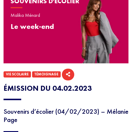
SOUVENIRS D'ÉCOLIER
Malika Ménard
Le week-end
VIE SCOLAIRE
TÉMOIGNAGE
ÉMISSION DU 04.02.2023
Souvenirs d’écolier (04/02/2023) – Mélanie
Page