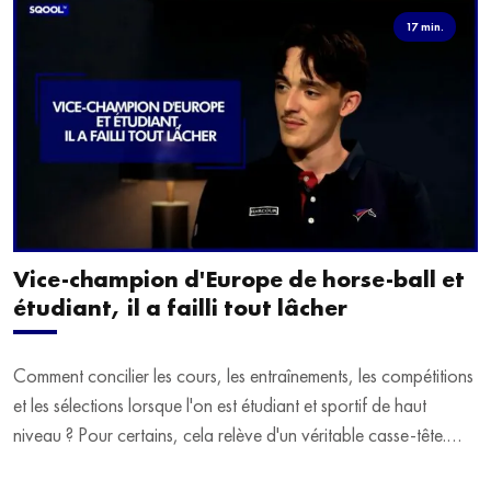
17 min.
Vice-champion d'Europe de horse-ball et
étudiant, il a failli tout lâcher
Comment concilier les cours, les entraînements, les compétitions
et les sélections lorsque l'on est étudiant et sportif de haut
niveau ? Pour certains, cela relève d'un véritable casse-tête.
C'est précisément ce qu'a vécu Ulysse Soriano, vice-champion