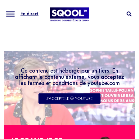
En direct
Ce contenu est hébergé par un tiers. En
affichant le contenu externe, vous acceptez
les termes et conditions de youtube.com
J'ACCEPTE LE 🍪 YOUTUBE