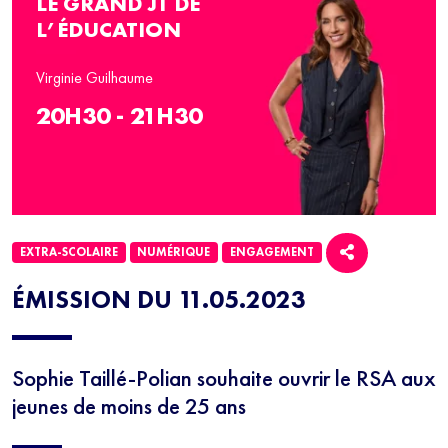
LE GRAND JT DE
L’ÉDUCATION
Virginie Guilhaume
20H30 - 21H30
EXTRA-SCOLAIRE
NUMÉRIQUE
ENGAGEMENT
ÉMISSION DU 11.05.2023
Sophie Taillé-Polian souhaite ouvrir le RSA aux
jeunes de moins de 25 ans