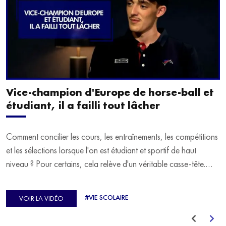
Vice-champion d'Europe de horse-ball et
étudiant, il a failli tout lâcher
Comment concilier les cours, les entraînements, les compétitions
et les sélections lorsque l'on est étudiant et sportif de haut
niveau ? Pour certains, cela relève d'un véritable casse-tête.
C'est précisément ce qu'a vécu Ulysse Soriano, vice-champion
d'Europe de Horse-ball, qui a failli abandonner ses études
#VIE SCOLAIRE
VOIR LA VIDÉO
avant de trouver un nouvel équilibre.