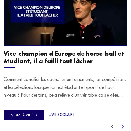
Vice-champion d'Europe de horse-ball et
étudiant, il a failli tout lâcher
Comment concilier les cours, les entraînements, les compétitions
et les sélections lorsque l'on est étudiant et sportif de haut
niveau ? Pour certains, cela relève d'un véritable casse-tête.
C'est précisément ce qu'a vécu Ulysse Soriano, vice-champion
d'Europe de Horse-ball, qui a failli abandonner ses études
#VIE SCOLAIRE
VOIR LA VIDÉO
avant de trouver un nouvel équilibre.