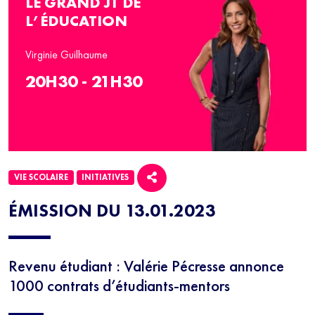
LE GRAND JT DE
L’ÉDUCATION
Virginie Guilhaume
20H30 - 21H30
VIE SCOLAIRE
INITIATIVES
ÉMISSION DU 13.01.2023
Revenu étudiant : Valérie Pécresse annonce
1000 contrats d’étudiants-mentors