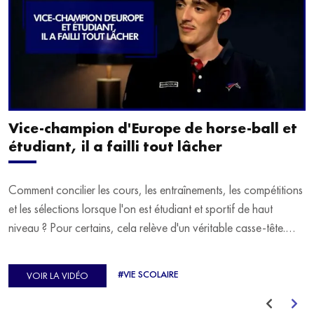
Vice-champion d'Europe de horse-ball et
étudiant, il a failli tout lâcher
Comment concilier les cours, les entraînements, les compétitions
et les sélections lorsque l'on est étudiant et sportif de haut
niveau ? Pour certains, cela relève d'un véritable casse-tête.
C'est précisément ce qu'a vécu Ulysse Soriano, vice-champion
d'Europe de Horse-ball, qui a failli abandonner ses études
#VIE SCOLAIRE
VOIR LA VIDÉO
avant de trouver un nouvel équilibre.