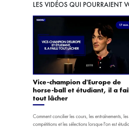
LES VIDÉOS QUI POURRAIENT V
17 min
Vice-champion d'Europe de
horse-ball et étudiant, il a fail
tout lâcher
Comment concilier les cours, les entraînements, les
compétitions et les sélections lorsque l'on est étudi