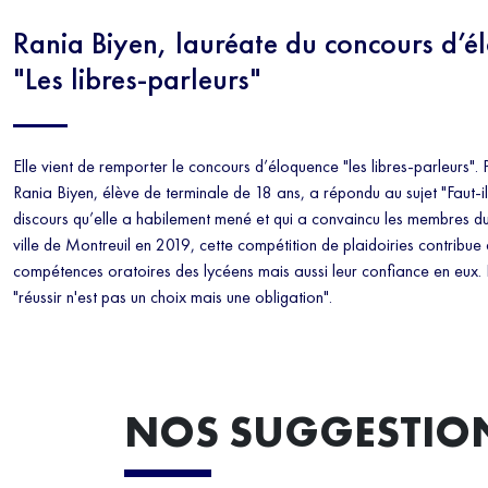
Rania Biyen, lauréate du concours d’é
"Les libres-parleurs"
Elle vient de remporter le concours d’éloquence "les libres-parleurs".
Rania Biyen, élève de terminale de 18 ans, a répondu au sujet "Faut-il 
discours qu’elle a habilement mené et qui a convaincu les membres du
ville de Montreuil en 2019, cette compétition de plaidoiries contribue 
compétences oratoires des lycéens mais aussi leur confiance en eux. 
"réussir n'est pas un choix mais une obligation".
NOS SUGGESTIO