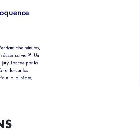
loquence
 Pendant cinq minutes,
réussir sa vie ?". Un
 jury. Lancée par la
à renforcer les
Pour la lauréate,
NS