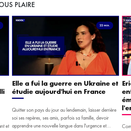
OUS PLAIRE
.
22 min.
Elle a fui la guerre en Ukraine et
Er
li
étudie aujourd'hui en France
en
ém
l'
Quitter son pays du jour au lendemain, laisser derrière
soi ses repères, ses amis, parfois sa famille, devoir
apprendre une nouvelle langue dans l'urgence et
ant et
Comm