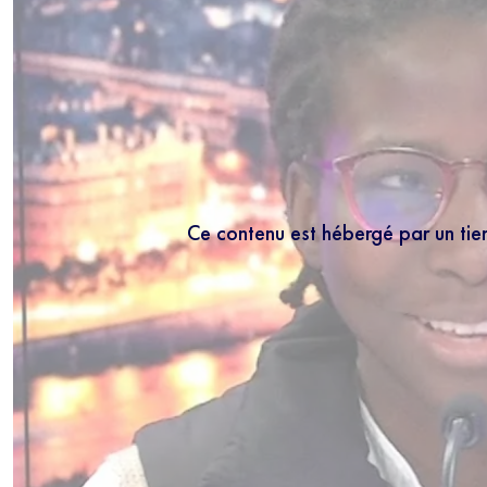
Ce contenu est hébergé par un tie