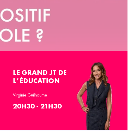
LE GRAND JT DE
L’ÉDUCATION
Virginie Guilhaume
20H30 - 21H30