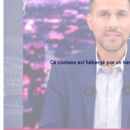
Ce contenu est hébergé par un tie