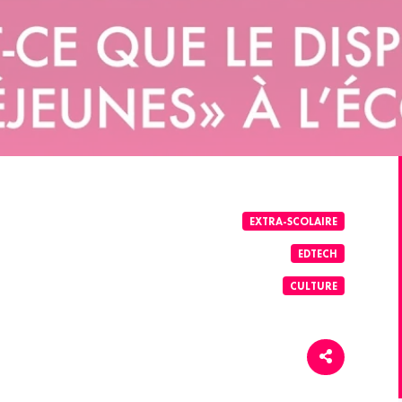
EXTRA-SCOLAIRE
EDTECH
CULTURE