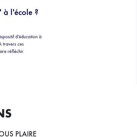
 à l'école ?
dispositif d'éducation à
À travers ces
ire réfléchir.
NS
OUS PLAIRE