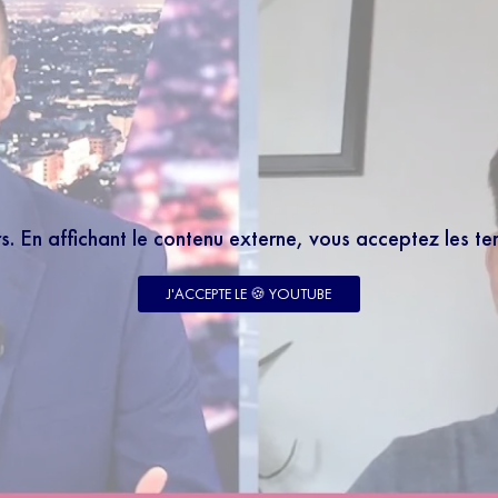
rs. En affichant le contenu externe, vous acceptez les t
J'ACCEPTE LE 🍪 YOUTUBE