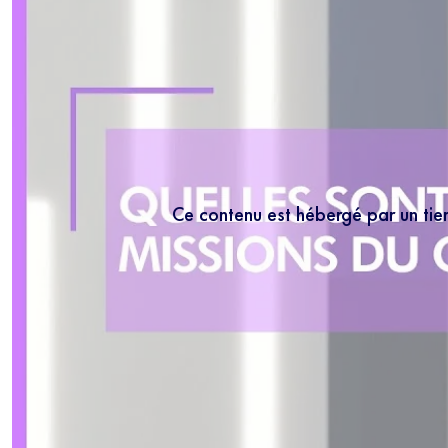
Ce contenu est hébergé par un tie