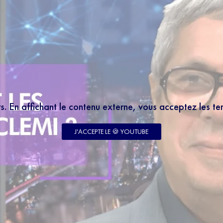
rs. En affichant le contenu externe, vous acceptez les t
J'ACCEPTE LE 🍪 YOUTUBE