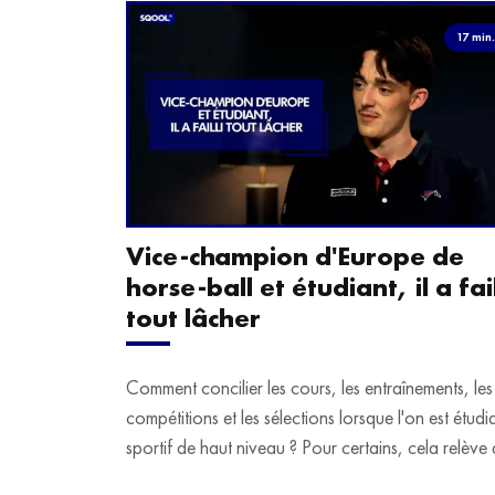
17 min
Vice-champion d'Europe de
horse-ball et étudiant, il a fail
tout lâcher
Comment concilier les cours, les entraînements, les
compétitions et les sélections lorsque l'on est étudi
sportif de haut niveau ? Pour certains, cela relève 
véritable casse-tête. C'est précisément ce qu'a véc