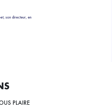
et, son directeur, en
NS
OUS PLAIRE