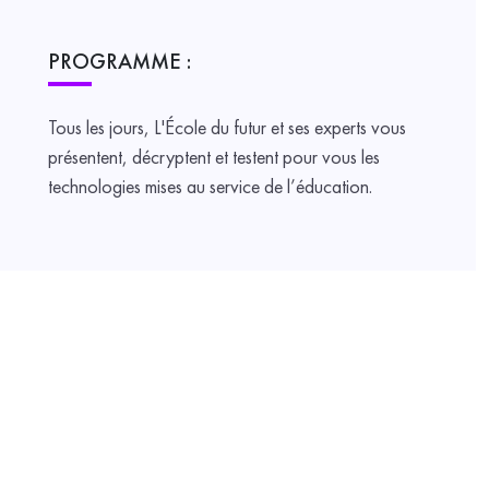
PROGRAMME :
Tous les jours, L'École du futur et ses experts vous
présentent, décryptent et testent pour vous les
technologies mises au service de l’éducation.