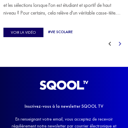
et les sélections lorsque l'on est étudiant et sportif de haut
niveau ? Pour certains, cela relève d'un véritable casse-tête.
C'est précisément ce qu'a vécu Ulysse Soriano, vice-champion
d'Europe de Horse-ball, qui a failli abandonner ses études
#VIE SCOLAIRE
VOIR LA VIDÉO
avant de trouver un nouvel équilibre.
Inscrivez-vous à la newsletter SQOOL TV
En renseignant votre email, vous acceptez de recevoir
régulièrement notre newsletter par courrier électronique et