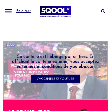
En direct
Ce contenu est hébergé par un tiers. En
affichant le contenu externe, vous acceptez
les termes et conditions de youtube.com
J'ACCEPTE LE 🍪 YOUTUBE