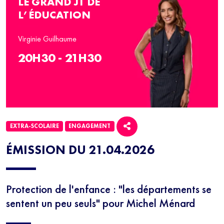
LE GRAND JT DE
L’ÉDUCATION
Virginie Guilhaume
20H30 - 21H30
EXTRA-SCOLAIRE
ENGAGEMENT
ÉMISSION DU 21.04.2026
Protection de l'enfance : "les départements se
sentent un peu seuls" pour Michel Ménard