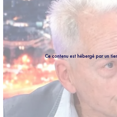
Ce contenu est hébergé par un tie