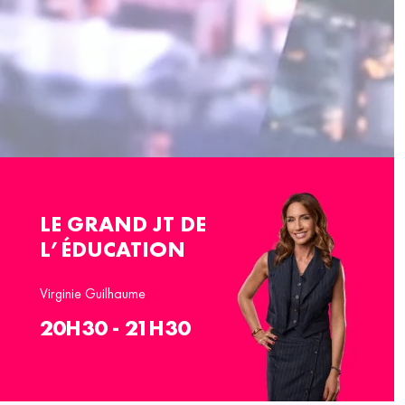
LE GRAND JT DE
L’ÉDUCATION
Virginie Guilhaume
20H30 - 21H30