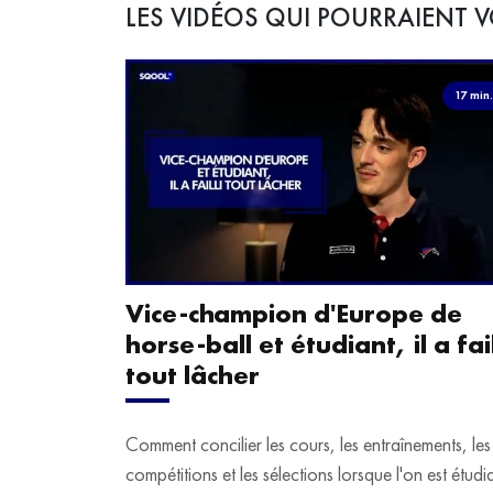
LES VIDÉOS QUI POURRAIENT V
17 min
Vice-champion d'Europe de
horse-ball et étudiant, il a fail
tout lâcher
Comment concilier les cours, les entraînements, les
compétitions et les sélections lorsque l'on est étudi