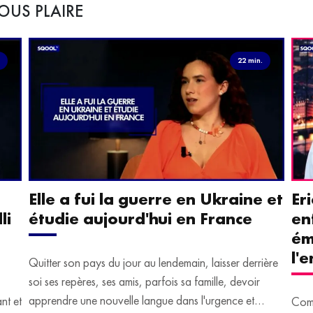
OUS PLAIRE
.
22 min.
Elle a fui la guerre en Ukraine et
Er
li
étudie aujourd'hui en France
en
ém
l'
Quitter son pays du jour au lendemain, laisser derrière
soi ses repères, ses amis, parfois sa famille, devoir
apprendre une nouvelle langue dans l'urgence et
ant et
Comm