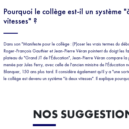
Pourquoi le collège est-il un système 
vitesses" ?
Dans son "Manifeste pour le collège : (P)oser les vrais termes du déba
Roger-François Gauthier et Jean-Pierre Véran pointent du doigt les fai
plateau du "Grand JT de l'Éducation", Jean-Pierre Véran compare la 
menée par Jules Ferry, avec celle de l'ancien ministre de l'Éducation 
Blanquer, 150 ans plus tard. Il considère également qu'il y a "une sor
le collège est devenu un système "à deux vitesses". Il explique pourquo
NOS SUGGESTIO