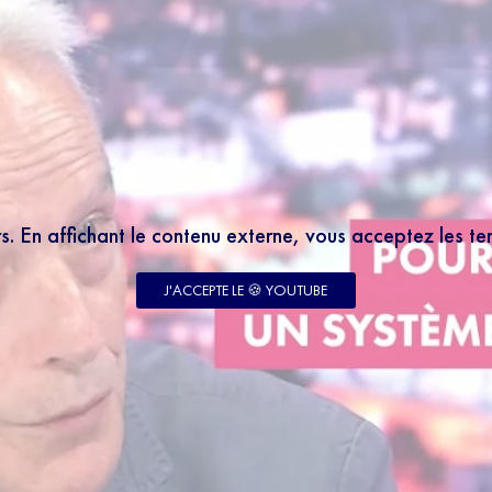
rs. En affichant le contenu externe, vous acceptez les t
J'ACCEPTE LE 🍪 YOUTUBE