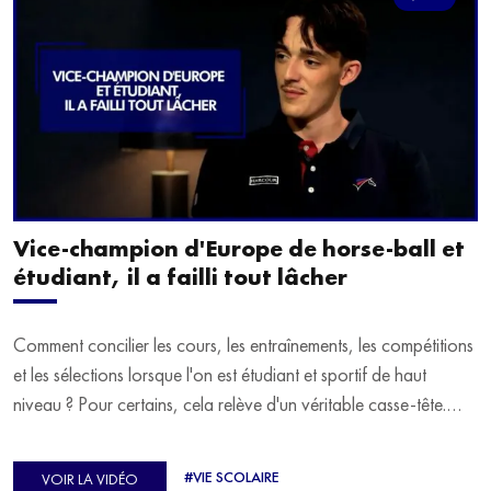
Vice-champion d'Europe de horse-ball et
étudiant, il a failli tout lâcher
Comment concilier les cours, les entraînements, les compétitions
et les sélections lorsque l'on est étudiant et sportif de haut
niveau ? Pour certains, cela relève d'un véritable casse-tête.
C'est précisément ce qu'a vécu Ulysse Soriano, vice-champion
d'Europe de Horse-ball, qui a failli abandonner ses études
#VIE SCOLAIRE
VOIR LA VIDÉO