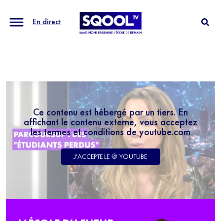
En direct
Ce contenu est hébergé par un tiers. En
affichant le contenu externe, vous acceptez
les termes et conditions de youtube.com
J'ACCEPTE LE 🍪 YOUTUBE