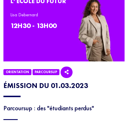
L’ÉCOLE DU FUTUR
Lisa Debernard
12H30 - 13H00
ORIENTATION
PARCOURSUP
ÉMISSION DU 01.03.2023
Parcoursup : des "étudiants perdus"