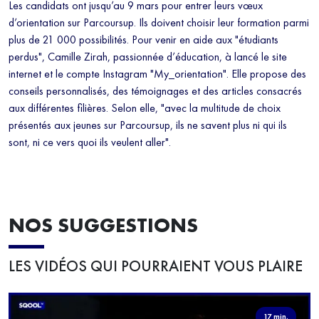
Les candidats ont jusqu’au 9 mars pour entrer leurs vœux
d’orientation sur Parcoursup. Ils doivent choisir leur formation parmi
plus de 21 000 possibilités. Pour venir en aide aux "étudiants
perdus", Camille Zirah, passionnée d’éducation, à lancé le site
internet et le compte Instagram "My_orientation". Elle propose des
conseils personnalisés, des témoignages et des articles consacrés
aux différentes filières. Selon elle, "avec la multitude de choix
présentés aux jeunes sur Parcoursup, ils ne savent plus ni qui ils
sont, ni ce vers quoi ils veulent aller".
NOS SUGGESTIONS
LES VIDÉOS QUI POURRAIENT VOUS PLAIRE
17 min.