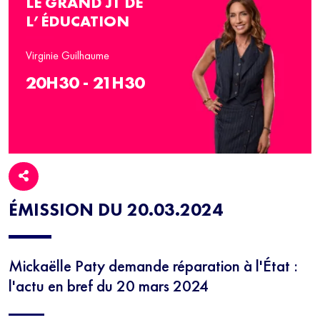
LE GRAND JT DE
L’ÉDUCATION
Virginie Guilhaume
20H30 - 21H30
ÉMISSION DU 20.03.2024
Mickaëlle Paty demande réparation à l'État :
l'actu en bref du 20 mars 2024