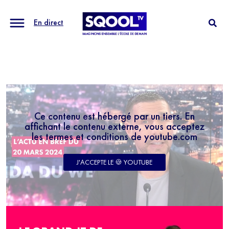
En direct
Ce contenu est hébergé par un tiers. En
affichant le contenu externe, vous acceptez
les termes et conditions de youtube.com
J'ACCEPTE LE 🍪 YOUTUBE