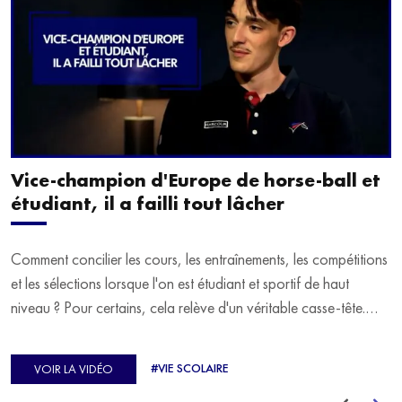
Vice-champion d'Europe de horse-ball et
étudiant, il a failli tout lâcher
Comment concilier les cours, les entraînements, les compétitions
et les sélections lorsque l'on est étudiant et sportif de haut
niveau ? Pour certains, cela relève d'un véritable casse-tête.
C'est précisément ce qu'a vécu Ulysse Soriano, vice-champion
d'Europe de Horse-ball, qui a failli abandonner ses études
#VIE SCOLAIRE
VOIR LA VIDÉO
avant de trouver un nouvel équilibre.