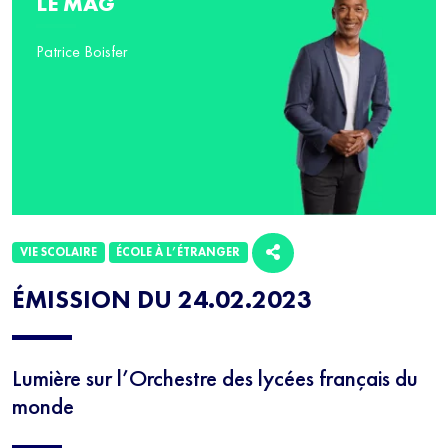
LE MAG
Patrice Boisfer
VIE SCOLAIRE
ÉCOLE À L’ÉTRANGER
ÉMISSION DU 24.02.2023
Lumière sur l’Orchestre des lycées français du
monde