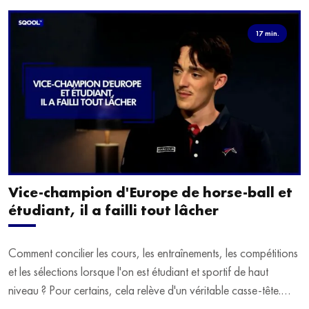
17 min.
Vice-champion d'Europe de horse-ball et
étudiant, il a failli tout lâcher
Comment concilier les cours, les entraînements, les compétitions
et les sélections lorsque l'on est étudiant et sportif de haut
niveau ? Pour certains, cela relève d'un véritable casse-tête.
C'est précisément ce qu'a vécu Ulysse Soriano, vice-champion