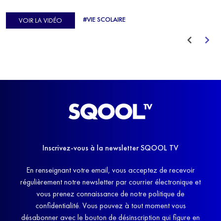
d'Europe de Horse-ball, qui a failli abandonner ses études
#VIE SCOLAIRE
VOIR LA VIDÉO
avant de trouver un nouvel équilibre.
Inscrivez-vous à la newsletter SQOOL TV
En renseignant votre email, vous acceptez de recevoir
régulièrement notre newsletter par courrier électronique et
vous prenez connaissance de notre politique de
confidentialité. Vous pouvez à tout moment vous
désabonner avec le bouton de désinscription qui figure en