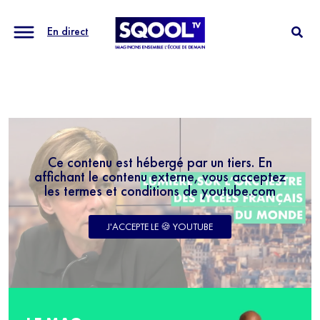
En direct
Ce contenu est hébergé par un tiers. En
affichant le contenu externe, vous acceptez
les termes et conditions de youtube.com
J'ACCEPTE LE 🍪 YOUTUBE