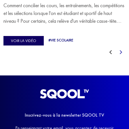
Comment concilier les cours, les entraînements, les compétitions
et les sélections lorsque l'on est étudiant et sportif de haut
niveau ? Pour certains, cela relève d'un véritable casse-tête.
C'est précisément ce qu'a vécu Ulysse Soriano, vice-champion
d'Europe de Horse-ball, qui a failli abandonner ses études
#VIE SCOLAIRE
VOIR LA VIDÉO
avant de trouver un nouvel équilibre.
Inscrivez-vous à la newsletter SQOOL TV
En renseignant votre email, vous acceptez de recevoir