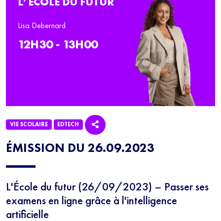
L’ÉCOLE DU FUTUR
Lisa Debernard
12H30 - 13H00
VIE SCOLAIRE
EDTECH
ÉMISSION DU 26.09.2023
L'École du futur (26/09/2023) – Passer ses
examens en ligne grâce à l'intelligence
artificielle