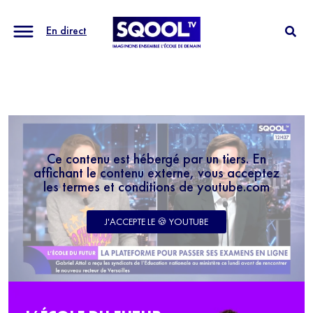
En direct
Ce contenu est hébergé par un tiers. En
affichant le contenu externe, vous acceptez
les termes et conditions de youtube.com
J'ACCEPTE LE 🍪 YOUTUBE