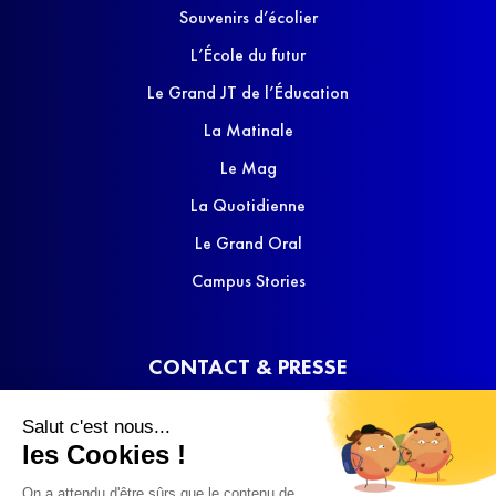
Souvenirs d’écolier
L’École du futur
Le Grand JT de l’Éducation
La Matinale
Le Mag
La Quotidienne
Le Grand Oral
Campus Stories
CONTACT & PRESSE
Nous contacter
Salut c'est nous...
Media Kit
les Cookies !
On a attendu d'être sûrs que le contenu de