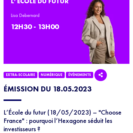
L’ÉCOLE DU FUTUR
Lisa Debernard
12H30 - 13H00
EXTRA-SCOLAIRE
NUMÉRIQUE
ÉVÉNEMENTS
ÉMISSION DU 18.05.2023
L’École du futur (18/05/2023) – "Choose
France" : pourquoi l’Hexagone séduit les
investisseurs ?