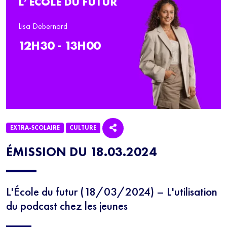
L’ÉCOLE DU FUTUR
Lisa Debernard
12H30 - 13H00
EXTRA-SCOLAIRE
CULTURE
ÉMISSION DU 18.03.2024
L'École du futur (18/03/2024) – L'utilisation
du podcast chez les jeunes