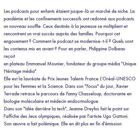
Les podcasts pour enfants étaient jusque-là un marché de niche. La
pandémie et les confinements successifs ont redonné aux podcasts
un nouveau souffle. Ceux destinés à la jeunesse se multiplient et
rencontrent un vrai succès auprès des familles. Pourquoi cet
engouement ? Comment le podcast se modernise-t-il ? Quels sont
les contenus mis en avant ? Pour en parler, Philippine Dolbeau
reçoit
en plateau Emmanuel Mounier, fondateur du groupe média "Unique
Héritage média".
Elle est la lauréate du Prix Jeunes Talents France L’Oréal-UNESCO
pour les Femmes et la Science. Dans son "Focus" du jour, Xavier
Terrade retrace le parcours de Fanny Chasseloup, doctorante en
biologie moléculaire et médecin endocrinologue.
Dans son "Idée derrière la tech", Jeanne Dreyfus fait le point sur
l'affiche des Jeux olympiques, réalisée par l'artiste Ugo Gattoni.
Son œuvre a fait polémique. Elle en dit plus en fin d'émission.