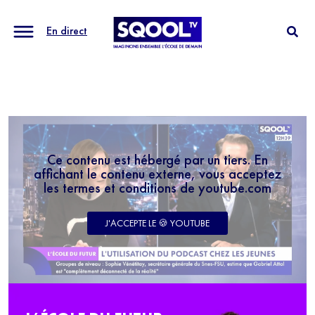
En direct
Ce contenu est hébergé par un tiers. En
affichant le contenu externe, vous acceptez
les termes et conditions de youtube.com
J'ACCEPTE LE 🍪 YOUTUBE