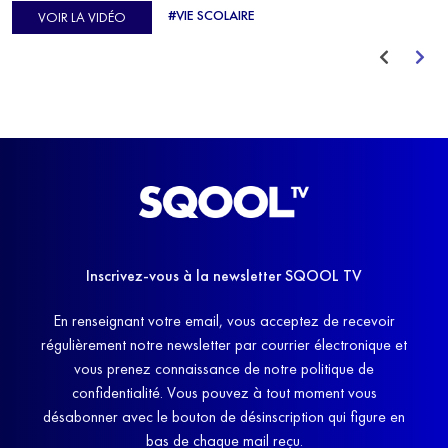
d'Europe de Horse-ball, qui a failli abandonner ses études
#VIE SCOLAIRE
VOIR LA VIDÉO
avant de trouver un nouvel équilibre.
Inscrivez-vous à la newsletter SQOOL TV
En renseignant votre email, vous acceptez de recevoir
régulièrement notre newsletter par courrier électronique et
vous prenez connaissance de notre politique de
confidentialité. Vous pouvez à tout moment vous
désabonner avec le bouton de désinscription qui figure en
bas de chaque mail reçu.