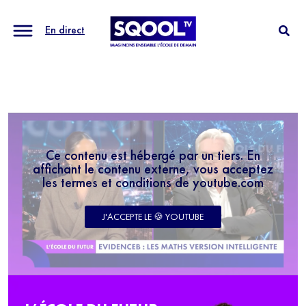
En direct
Ce contenu est hébergé par un tiers. En
affichant le contenu externe, vous acceptez
les termes et conditions de youtube.com
J'ACCEPTE LE 🍪 YOUTUBE