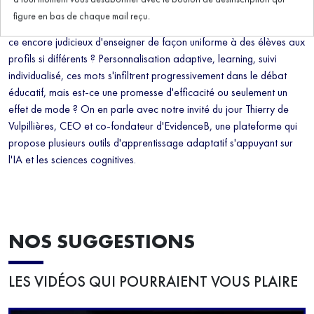
figure en bas de chaque mail reçu.
L'école doit-elle encore avancer au même rythme pour tous ? Est-
ce encore judicieux d'enseigner de façon uniforme à des élèves aux
profils si différents ? Personnalisation adaptive, learning, suivi
individualisé, ces mots s'infiltrent progressivement dans le débat
éducatif, mais est-ce une promesse d'efficacité ou seulement un
effet de mode ? On en parle avec notre invité du jour Thierry de
Vulpillières, CEO et co-fondateur d'EvidenceB, une plateforme qui
propose plusieurs outils d'apprentissage adaptatif s'appuyant sur
l'IA et les sciences cognitives.
NOS SUGGESTIONS
LES VIDÉOS QUI POURRAIENT VOUS PLAIRE