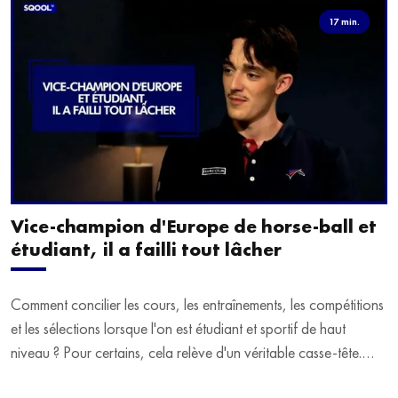
17 min.
Vice-champion d'Europe de horse-ball et
étudiant, il a failli tout lâcher
Comment concilier les cours, les entraînements, les compétitions
et les sélections lorsque l'on est étudiant et sportif de haut
niveau ? Pour certains, cela relève d'un véritable casse-tête.
C'est précisément ce qu'a vécu Ulysse Soriano, vice-champion