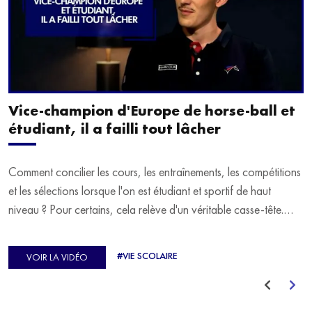
Vice-champion d'Europe de horse-ball et
étudiant, il a failli tout lâcher
Comment concilier les cours, les entraînements, les compétitions
et les sélections lorsque l'on est étudiant et sportif de haut
niveau ? Pour certains, cela relève d'un véritable casse-tête.
C'est précisément ce qu'a vécu Ulysse Soriano, vice-champion
d'Europe de Horse-ball, qui a failli abandonner ses études
#VIE SCOLAIRE
VOIR LA VIDÉO
avant de trouver un nouvel équilibre.