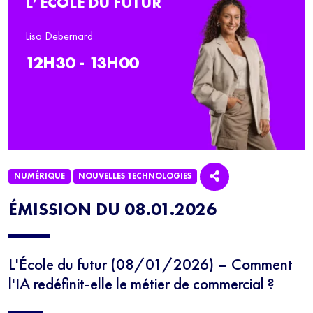
L’ÉCOLE DU FUTUR
Lisa Debernard
12H30 - 13H00
NUMÉRIQUE
NOUVELLES TECHNOLOGIES
ÉMISSION DU 08.01.2026
L'École du futur (08/01/2026) – Comment
l'IA redéfinit-elle le métier de commercial ?