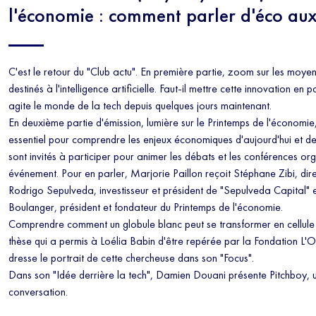
l'économie : comment parler d'éco au
C'est le retour du "Club actu". En première partie, zoom sur les moye
destinés à l'intelligence artificielle. Faut-il mettre cette innovation en
agite le monde de la tech depuis quelques jours maintenant.
En deuxième partie d'émission, lumière sur le Printemps de l'économi
essentiel pour comprendre les enjeux économiques d'aujourd'hui et de
sont invités à participer pour animer les débats et les conférences or
événement. Pour en parler, Marjorie Paillon reçoit Stéphane Zibi, dire
Rodrigo Sepulveda, investisseur et président de "Sepulveda Capital" 
Boulanger, président et fondateur du Printemps de l'économie.
Comprendre comment un globule blanc peut se transformer en cellule 
thèse qui a permis à Loélia Babin d'être repérée par la Fondation L'O
dresse le portrait de cette chercheuse dans son "Focus".
Dans son "Idée derrière la tech", Damien Douani présente Pitchboy, u
conversation.