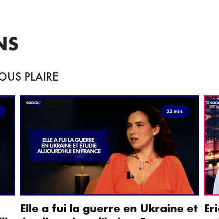
NS
OUS PLAIRE
.
22 min.
Elle a fui la guerre en Ukraine et
Er