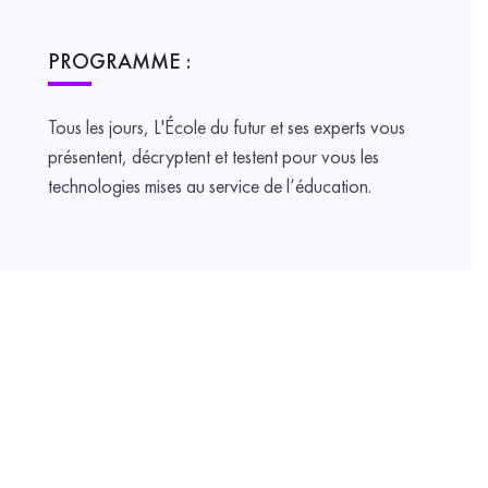
PROGRAMME :
Tous les jours, L'École du futur et ses experts vous
présentent, décryptent et testent pour vous les
technologies mises au service de l’éducation.