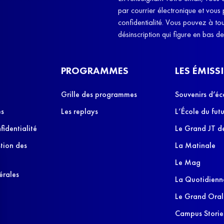
par courrier électronique et vous
confidentialité. Vous pouvez à t
désinscription qui figure en bas d
PROGRAMMES
LES ÉMISS
Grille des programmes
Souvenirs d’éc
es
Les replays
L’École du futu
fidentialité
Le Grand JT de
stion des
La Matinale
Le Mag
érales
La Quotidienn
Le Grand Oral
Campus Storie