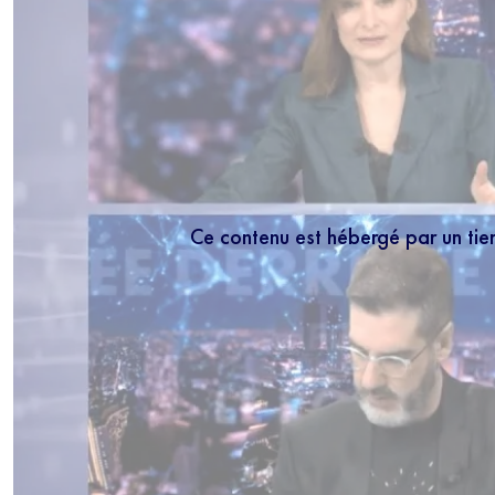
Ce contenu est hébergé par un tie