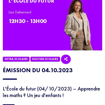
L’ÉCOLE DU FUTUR
Lisa Debernard
12H30 - 13H00
EXTRA-SCOLAIRE
SOUTIEN SCOLAIRE
ÉMISSION DU 04.10.2023
L'École du futur (04/10/2023) – Apprendre
les maths ? Un jeu d'enfants !