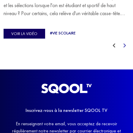
et les sélections lorsque l'on est étudiant et sportif de haut
niveau ? Pour certains, cela relève d'un véritable casse-tête.
C'est précisément ce qu'a vécu Ulysse Soriano, vice-champion
d'Europe de Horse-ball, qui a failli abandonner ses études
#VIE SCOLAIRE
VOIR LA VIDÉO
avant de trouver un nouvel équilibre.
Inscrivez-vous à la newsletter SQOOL TV
En renseignant votre email, vous acceptez de recevoir
régulièrement notre newsletter par courrier électronique et