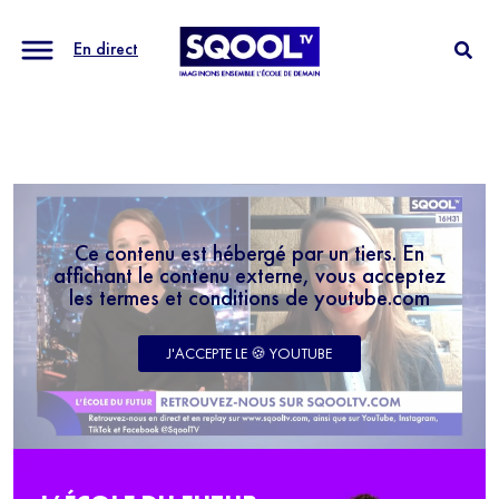
En direct
Ce contenu est hébergé par un tiers. En
affichant le contenu externe, vous acceptez
les termes et conditions de youtube.com
J'ACCEPTE LE 🍪 YOUTUBE