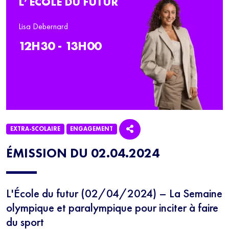
L’ÉCOLE DU FUTUR
Lisa Debernard
12H30 - 13H00
EXTRA-SCOLAIRE
ENGAGEMENT
ÉMISSION DU 02.04.2024
L'École du futur (02/04/2024) – La Semaine
olympique et paralympique pour inciter à faire
du sport