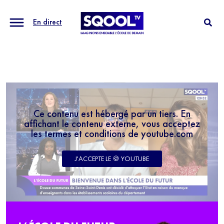
En direct
Ce contenu est hébergé par un tiers. En
affichant le contenu externe, vous acceptez
les termes et conditions de youtube.com
J'ACCEPTE LE 🍪 YOUTUBE