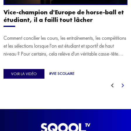
Vice-champion d'Europe de horse-ball et
étudiant, il a failli tout lâcher
Comment concilier les cours, les entraînements, les compétitions
et les sélections lorsque l'on est étudiant et sportif de haut
niveau ? Pour certains, cela relève d'un véritable casse-tête.
C'est précisément ce qu'a vécu Ulysse Soriano, vice-champion
d'Europe de Horse-ball, qui a failli abandonner ses études
#VIE SCOLAIRE
VOIR LA VIDÉO
avant de trouver un nouvel équilibre.