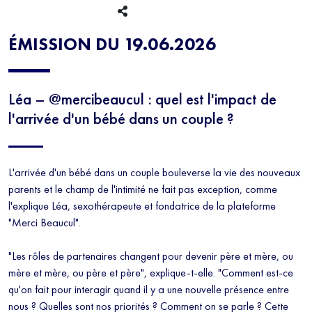
PARENTALITÉ
SEXO
ÉMISSION DU 19.06.2026
Léa – @mercibeaucul : quel est l'impact de
l'arrivée d'un bébé dans un couple ?
L'arrivée d'un bébé dans un couple bouleverse la vie des nouveaux
parents et le champ de l'intimité ne fait pas exception, comme
l'explique Léa, sexothérapeute et fondatrice de la plateforme
"Merci Beaucul".
"Les rôles de partenaires changent pour devenir père et mère, ou
mère et mère, ou père et père", explique-t-elle. "Comment est-ce
qu'on fait pour interagir quand il y a une nouvelle présence entre
nous ? Quelles sont nos priorités ? Comment on se parle ? Cette