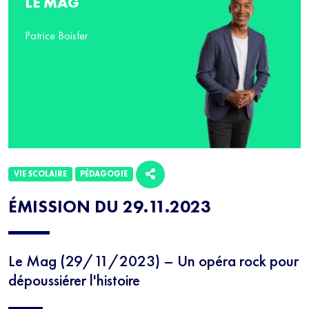
LE MAG
Patrice Boisfer
VIE SCOLAIRE
PÉDAGOGIE
ÉMISSION DU 29.11.2023
Le Mag (29/11/2023) – Un opéra rock pour
dépoussiérer l'histoire