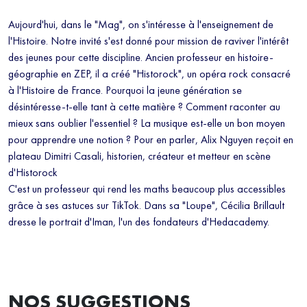
Aujourd'hui, dans le "Mag", on s'intéresse à l'enseignement de
l'Histoire. Notre invité s'est donné pour mission de raviver l'intérêt
des jeunes pour cette discipline. Ancien professeur en histoire-
géographie en ZEP, il a créé "Historock", un opéra rock consacré
à l'Histoire de France. Pourquoi la jeune génération se
désintéresse-t-elle tant à cette matière ? Comment raconter au
mieux sans oublier l'essentiel ? La musique est-elle un bon moyen
pour apprendre une notion ? Pour en parler, Alix Nguyen reçoit en
plateau Dimitri Casali, historien, créateur et metteur en scène
d'Historock
C'est un professeur qui rend les maths beaucoup plus accessibles
grâce à ses astuces sur TikTok. Dans sa "Loupe", Cécilia Brillault
dresse le portrait d'Iman, l'un des fondateurs d'Hedacademy.
NOS SUGGESTIONS