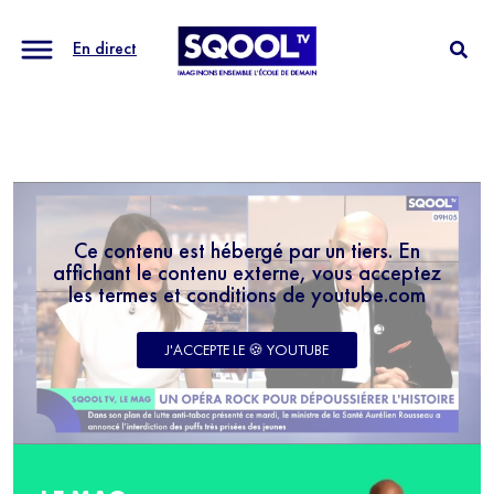
En direct
Ce contenu est hébergé par un tiers. En
affichant le contenu externe, vous acceptez
les termes et conditions de youtube.com
J'ACCEPTE LE 🍪 YOUTUBE