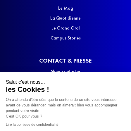
Le Mag
La Quotidienne
Le Grand Oral
Campus Stories
CONTACT & PRESSE
Nous contacter
Media Kit
Salut c'est nous...
les Cookies !
On a attendu d'être sûrs que le contenu de ce site vous intéresse
avant de vous déranger, mais on aimerait bien vous accompagner
pendant votre visite...
C'est OK pour vous ?
© 2022 SQOOL TV
Lire la politique de confidentialité