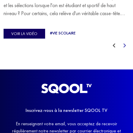
et les sélections lorsque l'on est étudiant et sportif de haut
niveau ? Pour certains, cela relève d'un véritable casse-tête.
C'est précisément ce qu'a vécu Ulysse Soriano, vice-champion
d'Europe de Horse-ball, qui a failli abandonner ses études
#VIE SCOLAIRE
VOIR LA VIDÉO
avant de trouver un nouvel équilibre.
Inscrivez-vous à la newsletter SQOOL TV
En renseignant votre email, vous acceptez de recevoir
régulièrement notre newsletter par courrier électronique et