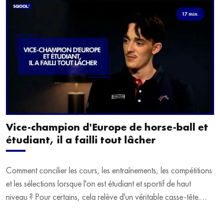
17 min.
Vice-champion d'Europe de horse-ball et
étudiant, il a failli tout lâcher
Comment concilier les cours, les entraînements, les compétitions
et les sélections lorsque l'on est étudiant et sportif de haut
niveau ? Pour certains, cela relève d'un véritable casse-tête.
C'est précisément ce qu'a vécu Ulysse Soriano, vice-champion