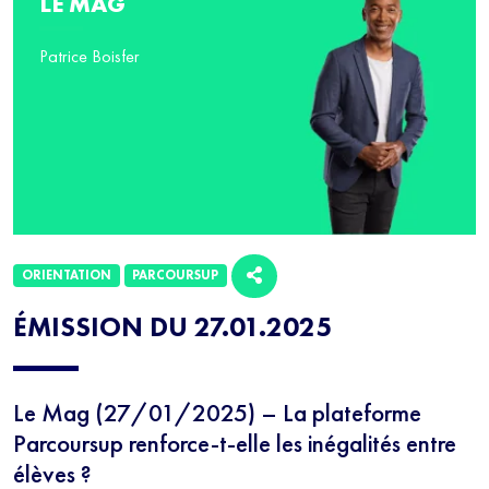
LE MAG
Patrice Boisfer
ORIENTATION
PARCOURSUP
ÉMISSION DU 27.01.2025
Le Mag (27/01/2025) – La plateforme
Parcoursup renforce-t-elle les inégalités entre
élèves ?