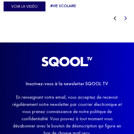
d'Europe de Horse-ball, qui a failli abandonner ses études
#VIE SCOLAIRE
VOIR LA VIDÉO
avant de trouver un nouvel équilibre.
Inscrivez-vous à la newsletter SQOOL TV
En renseignant votre email, vous acceptez de recevoir
régulièrement notre newsletter par courrier électronique et
vous prenez connaissance de notre politique de
confidentialité. Vous pouvez à tout moment vous
désabonner avec le bouton de désinscription qui figure en
bas de chaque mail reçu.