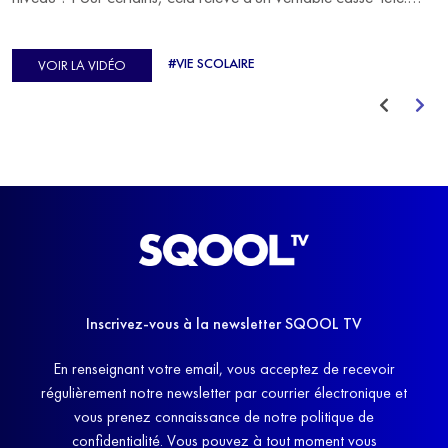
C'est précisément ce qu'a vécu Ulysse Soriano, vice-champion
d'Europe de Horse-ball, qui a failli abandonner ses études
#VIE SCOLAIRE
VOIR LA VIDÉO
avant de trouver un nouvel équilibre.
Inscrivez-vous à la newsletter SQOOL TV
En renseignant votre email, vous acceptez de recevoir
régulièrement notre newsletter par courrier électronique et
vous prenez connaissance de notre politique de
confidentialité. Vous pouvez à tout moment vous