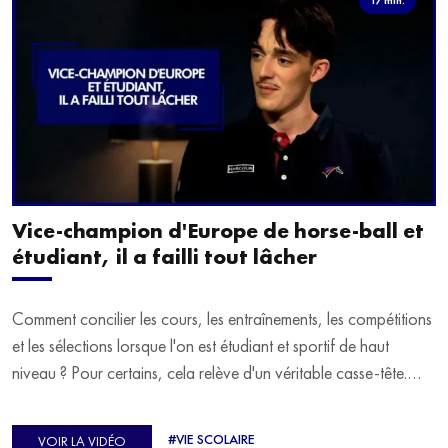
Vice-champion d'Europe de horse-ball et
étudiant, il a failli tout lâcher
Comment concilier les cours, les entraînements, les compétitions
et les sélections lorsque l'on est étudiant et sportif de haut
niveau ? Pour certains, cela relève d'un véritable casse-tête.
C'est précisément ce qu'a vécu Ulysse Soriano, vice-champion
d'Europe de Horse-ball, qui a failli abandonner ses études
#VIE SCOLAIRE
VOIR LA VIDÉO