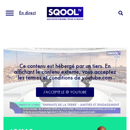
En direct
Ce contenu est hébergé par un tiers. En
affichant le contenu externe, vous acceptez
les termes et conditions de youtube.com
J'ACCEPTE LE 🍪 YOUTUBE