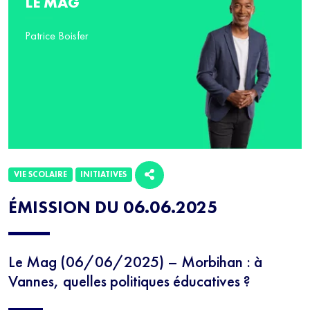
LE MAG
Patrice Boisfer
VIE SCOLAIRE
INITIATIVES
ÉMISSION DU 06.06.2025
Le Mag (06/06/2025) – Morbihan : à
Vannes, quelles politiques éducatives ?