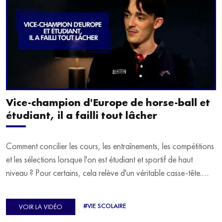
Vice-champion d'Europe de horse-ball et
étudiant, il a failli tout lâcher
Comment concilier les cours, les entraînements, les compétitions
et les sélections lorsque l'on est étudiant et sportif de haut
niveau ? Pour certains, cela relève d'un véritable casse-tête.
C'est précisément ce qu'a vécu Ulysse Soriano, vice-champion
d'Europe de Horse-ball, qui a failli abandonner ses études
#VIE SCOLAIRE
VOIR LA VIDÉO
avant de trouver un nouvel équilibre.