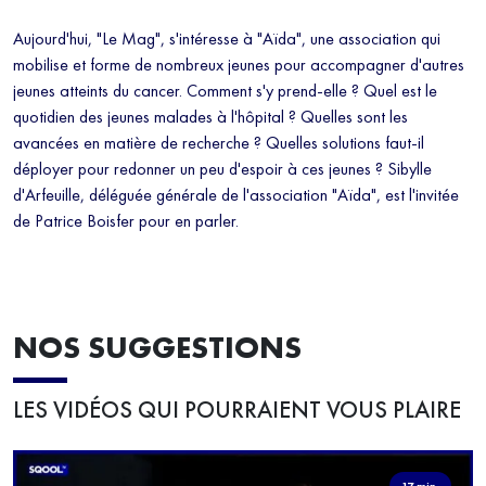
Aujourd'hui, "Le Mag", s'intéresse à "Aïda", une association qui
mobilise et forme de nombreux jeunes pour accompagner d'autres
jeunes atteints du cancer. Comment s'y prend-elle ? Quel est le
quotidien des jeunes malades à l'hôpital ? Quelles sont les
avancées en matière de recherche ? Quelles solutions faut-il
déployer pour redonner un peu d'espoir à ces jeunes ? Sibylle
d'Arfeuille, déléguée générale de l'association "Aïda", est l'invitée
de Patrice Boisfer pour en parler.
NOS SUGGESTIONS
LES VIDÉOS QUI POURRAIENT VOUS PLAIRE
17 min.