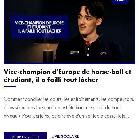
Vice-champion d'Europe de horse-ball et
étudiant, il a failli tout lâcher
Comment concilier les cours, les entraînements, les compétitions
et les sélections lorsque l'on est étudiant et sportif de haut
niveau ? Pour certains, cela relève d'un véritable casse-tête.
C'est précisément ce qu'a vécu Ulysse Soriano, vice-champion
d'Europe de Horse-ball, qui a failli abandonner ses études
#VIE SCOLAIRE
VOIR LA VIDÉO