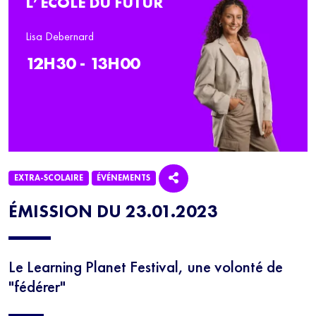
L’ÉCOLE DU FUTUR
Lisa Debernard
12H30 - 13H00
EXTRA-SCOLAIRE
ÉVÉNEMENTS
ÉMISSION DU 23.01.2023
Le Learning Planet Festival, une volonté de
"fédérer"