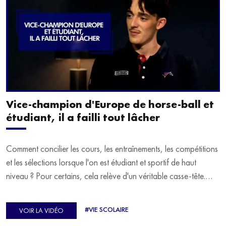
Vice-champion d'Europe de horse-ball et
étudiant, il a failli tout lâcher
Comment concilier les cours, les entraînements, les compétitions
et les sélections lorsque l'on est étudiant et sportif de haut
niveau ? Pour certains, cela relève d'un véritable casse-tête.
C'est précisément ce qu'a vécu Ulysse Soriano, vice-champion
d'Europe de Horse-ball, qui a failli abandonner ses études
#VIE SCOLAIRE
VOIR LA VIDÉO
avant de trouver un nouvel équilibre.