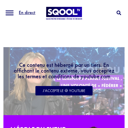
En direct
Ce contenu est hébergé par un tiers. En
affichant le contenu externe, vous acceptez
les termes et conditions de youtube.com
J'ACCEPTE LE 🍪 YOUTUBE