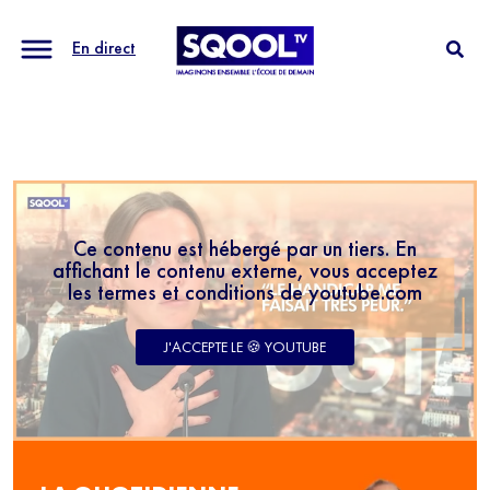
En direct
Ce contenu est hébergé par un tiers. En
affichant le contenu externe, vous acceptez
les termes et conditions de youtube.com
J'ACCEPTE LE 🍪 YOUTUBE