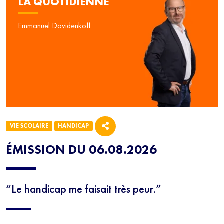
LA QUOTIDIENNE
Emmanuel Davidenkoff
VIE SCOLAIRE
HANDICAP
ÉMISSION DU 06.08.2026
“Le handicap me faisait très peur.”