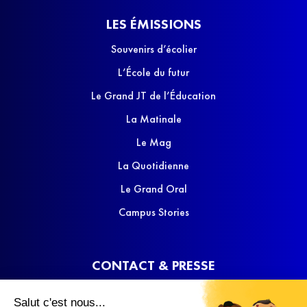
LES ÉMISSIONS
Souvenirs d’écolier
L’École du futur
Le Grand JT de l’Éducation
La Matinale
Le Mag
La Quotidienne
Le Grand Oral
Campus Stories
CONTACT & PRESSE
Nous contacter
Salut c'est nous...