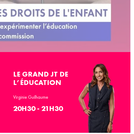
LE GRAND JT DE
L’ÉDUCATION
Virginie Guilhaume
20H30 - 21H30