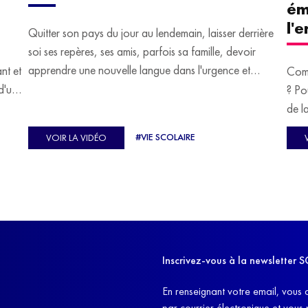
ém
l'
Quitter son pays du jour au lendemain, laisser derrière
soi ses repères, ses amis, parfois sa famille, devoir
apprendre une nouvelle langue dans l'urgence et
ant et
Comm
devoir malgré tout se construire un avenir.
d'un
? Po
u
de l
C'est l'histoire de nombreux réfugiés, et notamment
se-
s'oc
#VIE SCOLAIRE
VOIR LA VIDÉO
celle de Lisa Machukha, que nous vous proposons de
pass
découvrir aujourd'hui.
class
Dans
l'ex
11h4
d'êt
Inscrivez-vous à la newslette
et q
En renseignant votre email, vous 
par courrier électronique et vous