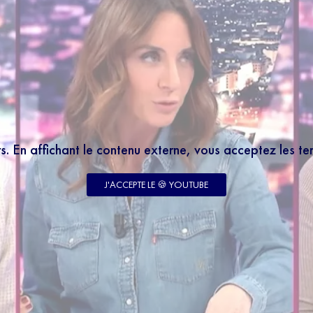
rs. En affichant le contenu externe, vous acceptez les t
J'ACCEPTE LE 🍪 YOUTUBE