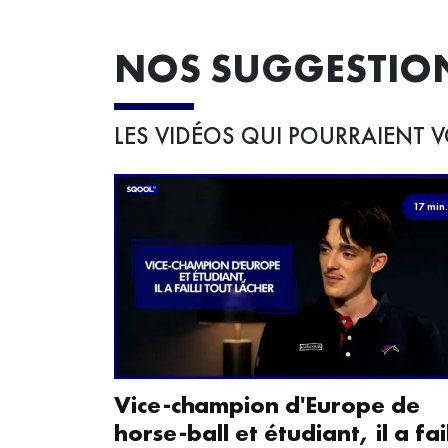
NOS SUGGESTIO
LES VIDÉOS QUI POURRAIENT V
17 min
Vice-champion d'Europe de
horse-ball et étudiant, il a fail