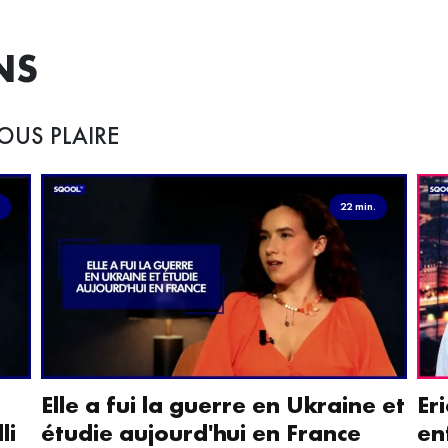
NS
OUS PLAIRE
.
22 min.
Elle a fui la guerre en Ukraine et
Er
li
étudie aujourd'hui en France
en