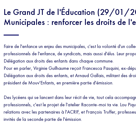
Le Grand JT de l'Éducation (29/01/
Municipales : renforcer les droits de l'
Faire de l'enfance un enjeu des municipales, c'est la volonté d'un colle
professionnels de l'enfance, de syndicats, mais aussi d'élus. Leur propo
Délégation aux droits des enfants dans chaque commune.
Pour en parler, Virginie Guilhaume reçoit Francesca Pasquini, ex-dé
Délégation aux droits des enfants, et Arnaud Gallais, militant des droit
président de Mouv'Enfants, en première partie d'émission.
Des lycéens qui se lancent dans leur récit de vie, tout cela accompag
professionnels, c'est le projet de l'atelier Raconte-moi ta vie. Lou Pi
relations avec les partenaires à l'ACRIF, et François Truffer, professeu
invités de la seconde partie de l'émission.