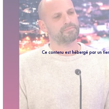
Ce contenu est hébergé par un tie