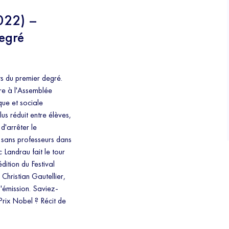
022) –
egré
ts du premier degré.
ère à l'Assemblée
ue et sociale
us réduit entre élèves,
d'arrêter le
 sans professeurs dans
 Landrau fait le tour
dition du Festival
 Christian Gautellier,
d'émission. Saviez-
Prix Nobel ? Récit de