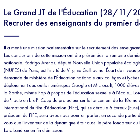
Le Grand JT de l'Éducation (28/11/2
Recruter des enseignants du premier d
Il a mené une mission parlementaire sur le recrutement des enseignan
Les conclusions de cette mission ont été présentées la semaine derni
nationale. Rodrigo Arenas, député Nouvelle Union populaire écologiq
(NUPES) de Paris, est l'invité de Virginie Guilhaume. Écart de niveau pl
demande du ministère de l'Éducation nationale aux collèges et lycées 
déploiement des outils numériques Google et Microsoft, 1000 élèves
la Sarthe, minute Pap à propos de l'éducation sexuelle à l'école... Loïc
de "l'actu en bref". Coup de projecteur sur le lancement de la 18ème é
international du film d'éducation (FIFE), qui se déroule à Évreux (Eure).
président du FIFE, sera avec nous pour en parler, en seconde partie 
vous que l'inventeur de la dynamique était aussi le père fondateur du 
Loïc Landrau en fin d'émission.