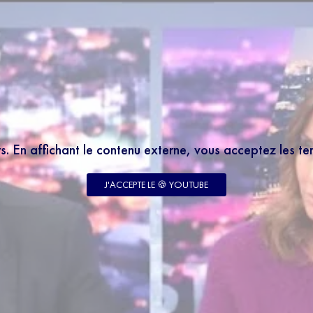
rs. En affichant le contenu externe, vous acceptez les t
J'ACCEPTE LE 🍪 YOUTUBE