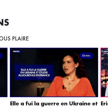
NS
OUS PLAIRE
.
22 min.
Elle a fui la guerre en Ukraine et
Er