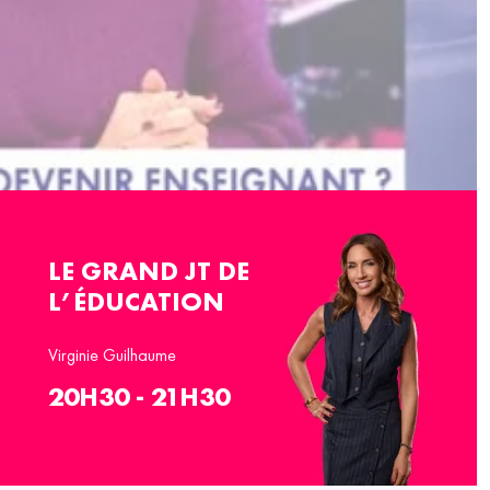
LE GRAND JT DE
L’ÉDUCATION
Virginie Guilhaume
20H30 - 21H30