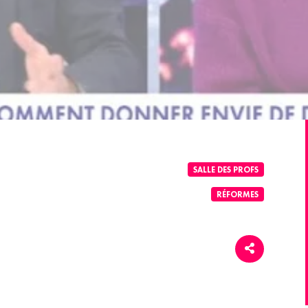
SALLE DES PROFS
RÉFORMES